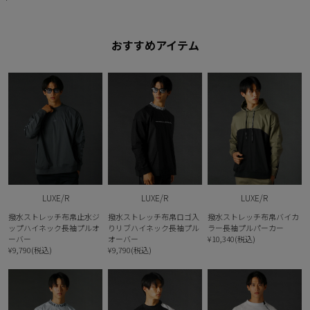
おすすめアイテム
LUXE/R
LUXE/R
LUXE/R
撥水ストレッチ布帛止水ジ
撥水ストレッチ布帛ロゴ入
撥水ストレッチ布帛バイカ
ップハイネック長袖プルオ
りリブハイネック長袖プル
ラー長袖プルパーカー
ーバー
オーバー
¥10,340(税込)
¥9,790(税込)
¥9,790(税込)