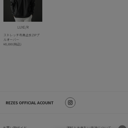
LUXE/R
ストレッチ布帛止水ZIPプ
ルオーバー
¥8,690(税込)
REZES OFFICIAL ACOUNT
お買い物ガイド
送料とお支払い方法について