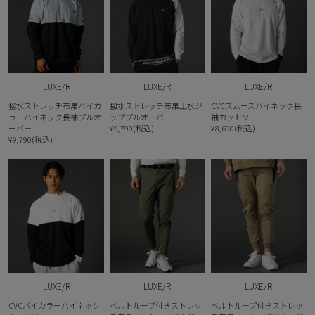
LUXE/R
LUXE/R
LUXE/R
撥水ストレッチ布帛バイカ
撥水ストレッチ布帛止水ジ
CVCスムースハイネック長
ラーハイネック長袖プルオ
ッププルオーバー
袖カットソー
ーバー
¥9,790(税込)
¥8,690(税込)
¥9,790(税込)
LUXE/R
LUXE/R
LUXE/R
CVCバイカラーハイネック
ベルトループ付きストレッ
ベルトループ付きストレッ