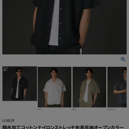
WHITE
BEIGE
CHARCOAL
LUXE/R
撥水加工コットンナイロンストレッチ布帛半袖オープンカラー