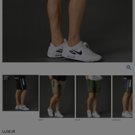
BEIGE
KHAKI
CHARCOAL
LUXE/R