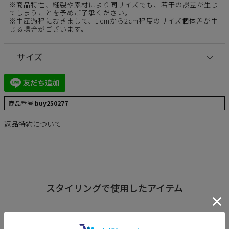
※商品特性、縫製や素材により同サイズでも、若干の誤差が生じ
てしまうことを予めご了承ください。
※生産過程におきまして、1cmから2cm程度のサイズ個体差が生
じる場合がございます。
サイズ
商品番号
buy250277
返品特約について
スタイリングで使用したアイテム