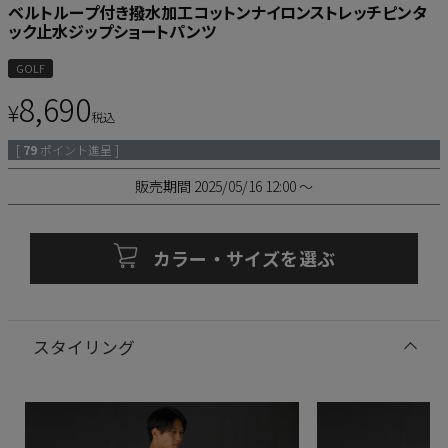
ベルトループ付き撥水加工コットンナイロンストレッチピンタ
ック止水ジップショートパンツ
GOLF
8,690
¥
税込
[
79
ポイント進呈 ]
販売期間
2025/05/16 12:00
〜
カラー・サイズを選ぶ
スタイリング