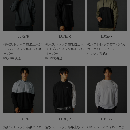
LUXE/R
LUXE/R
LUXE/R
撥水ストレッチ布帛止水ジ
撥水ストレッチ布帛ロゴ入
撥水ストレッチ布帛バイカ
ップハイネック長袖プルオ
りリブハイネック長袖プル
ラー長袖プルパーカー
ーバー
オーバー
¥10,340(税込)
¥9,790(税込)
¥9,790(税込)
LUXE/R
LUXE/R
LUXE/R
撥水ストレッチ布帛バイカ
撥水ストレッチ布帛止水ジ
CVCスムースハイネック長