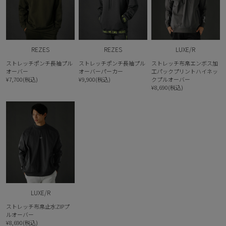
REZES
REZES
LUXE/R
ストレッチポンチ長袖プル
ストレッチポンチ長袖プル
ストレッチ布帛エンボス加
オーバー
オーバーパーカー
工パックプリントハイネッ
¥7,700(税込)
¥9,900(税込)
クプルオーバー
¥8,690(税込)
LUXE/R
ストレッチ布帛止水ZIPプ
ルオーバー
¥8,690(税込)