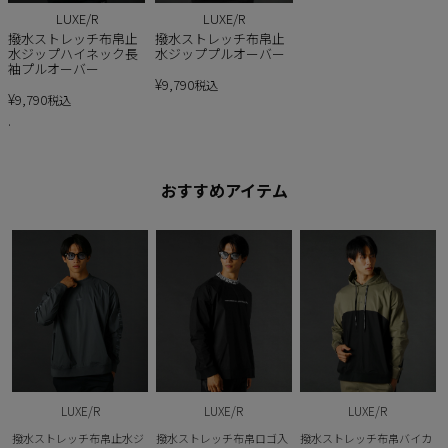
LUXE/R
LUXE/R
撥水ストレッチ布帛止
撥水ストレッチ布帛止
水ジップハイネック長
水ジッププルオーバー
袖プルオーバー
¥
9,790
税込
¥
9,790
税込
.
おすすめアイテム
LUXE/R
LUXE/R
LUXE/R
撥水ストレッチ布帛止水ジ
撥水ストレッチ布帛ロゴ入
撥水ストレッチ布帛バイカ