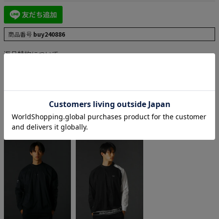
商品番号
buy240886
返品特約について
スタイリングで使用したアイテム