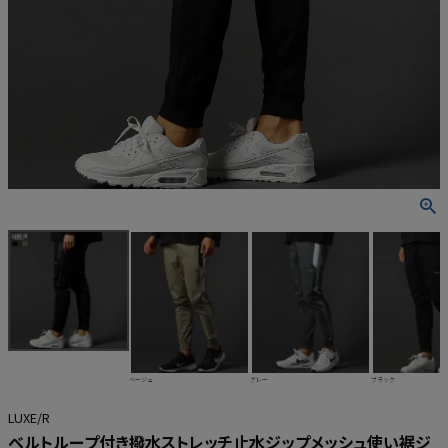
ベージュ
グレー
ブラック
LUXE/R
ベルトループ付き撥水ストレッチ止水ジップメッシュ使い裾ジ