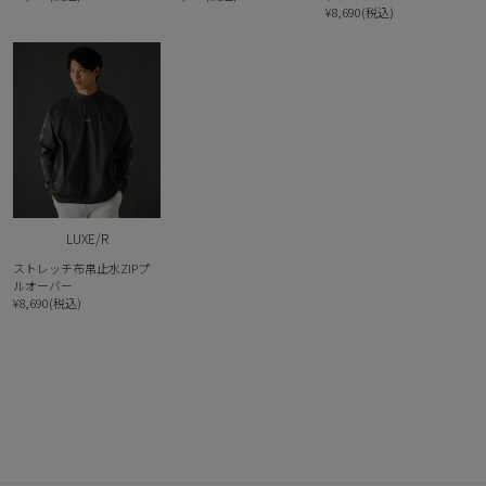
¥8,690(税込)
LUXE/R
ストレッチ布帛止水ZIPプ
ルオーバー
¥8,690(税込)