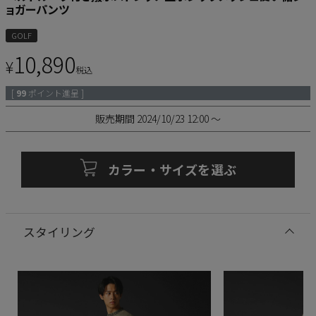
ョガーパンツ
GOLF
10,890
¥
税込
[
99
ポイント進呈 ]
販売期間
2024/10/23 12:00
〜
カラー・サイズを選ぶ
スタイリング