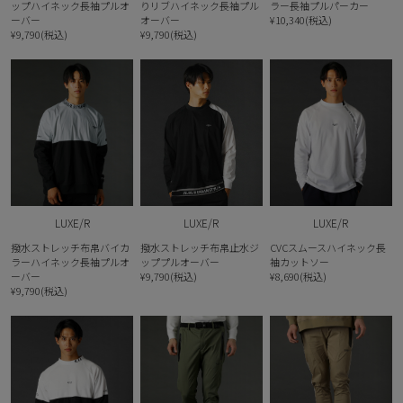
ップハイネック長袖プルオ
りリブハイネック長袖プル
ラー長袖プルパーカー
ーバー
オーバー
¥10,340(税込)
¥9,790(税込)
¥9,790(税込)
LUXE/R
LUXE/R
LUXE/R
撥水ストレッチ布帛バイカ
撥水ストレッチ布帛止水ジ
CVCスムースハイネック長
ラーハイネック長袖プルオ
ッププルオーバー
袖カットソー
ーバー
¥9,790(税込)
¥8,690(税込)
¥9,790(税込)