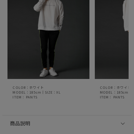
COLOR：ホワイト
COLOR：ホワイト
MODEL：185cm｜SIZE：XL
MODEL：185cm｜S
ITEM：
PANTS
ITEM：
PANTS
商品説明