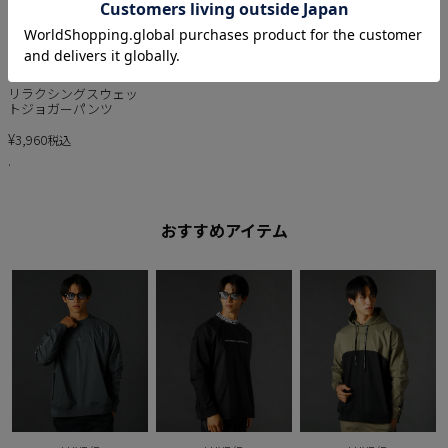
REZES SELECT
リラクシングスウェッ
トジョガーパンツ
¥
3,960
税込
.
おすすめアイテム