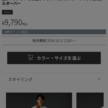
ルオーバー
GOLF
9,790
¥
税込
[
89
ポイント進呈 ]
販売期間
2024/10/11 12:00
〜
カラー・サイズを選ぶ
スタイリング