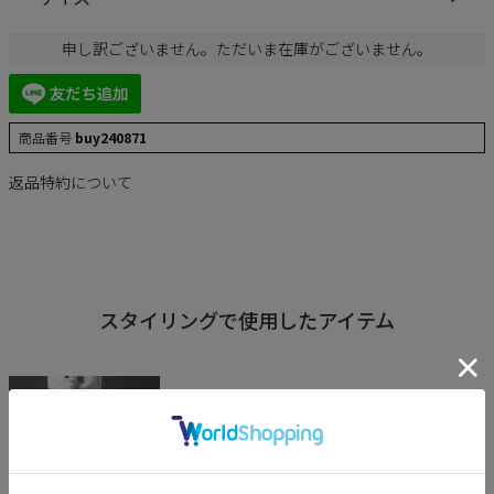
申し訳ございません。ただいま在庫がございません。
商品番号
buy240871
返品特約について
スタイリングで使用したアイテム