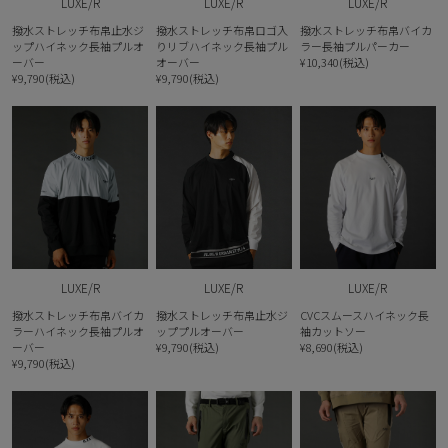
LUXE/R
LUXE/R
LUXE/R
撥水ストレッチ布帛止水ジ
撥水ストレッチ布帛ロゴ入
撥水ストレッチ布帛バイカ
ップハイネック長袖プルオ
りリブハイネック長袖プル
ラー長袖プルパーカー
ーバー
オーバー
¥10,340(税込)
¥9,790(税込)
¥9,790(税込)
LUXE/R
LUXE/R
LUXE/R
撥水ストレッチ布帛バイカ
撥水ストレッチ布帛止水ジ
CVCスムースハイネック長
ラーハイネック長袖プルオ
ッププルオーバー
袖カットソー
ーバー
¥9,790(税込)
¥8,690(税込)
¥9,790(税込)