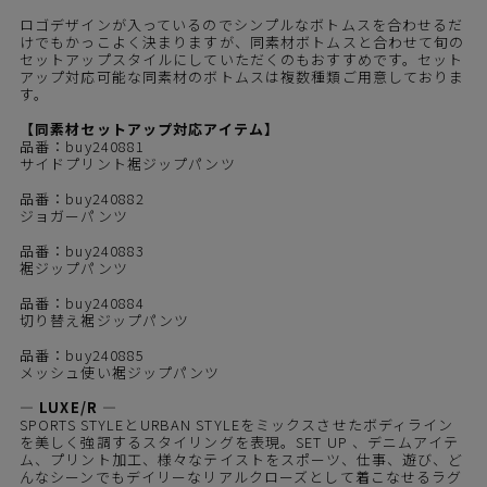
ロゴデザインが入っているのでシンプルなボトムスを合わせるだ
けでもかっこよく決まりますが、同素材ボトムスと合わせて旬の
セットアップスタイルにしていただくのもおすすめです。セット
アップ対応可能な同素材のボトムスは複数種類ご用意しておりま
す。
【同素材セットアップ対応アイテム】
品番：buy240881
サイドプリント裾ジップパンツ
品番：buy240882
ジョガーパンツ
品番：buy240883
裾ジップパンツ
品番：buy240884
切り替え裾ジップパンツ
品番：buy240885
メッシュ使い裾ジップパンツ
― LUXE/R ―
SPORTS STYLEとURBAN STYLEをミックスさせたボディライン
を美しく強調するスタイリングを表現。SET UP 、デニムアイテ
ム、プリント加工、様々なテイストをスポーツ、仕事、遊び、ど
んなシーンでもデイリーなリアルクローズとして着こなせるラグ