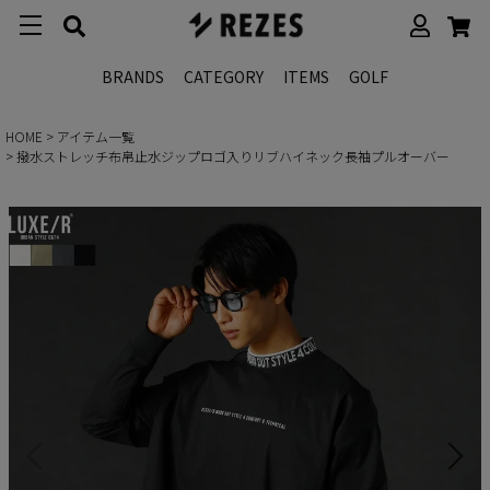
BRANDS
CATEGORY
ITEMS
GOLF
HOME
アイテム一覧
撥水ストレッチ布帛止水ジップロゴ入りリブハイネック長袖プルオーバー