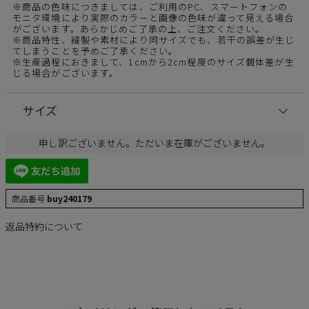
※商品の色味につきましては、ご利用のPC、スマートフォンの
モニタ環境により実際のカラーと画像の色味が違って見える場合
がございます。あらかじめご了承の上、ご注文ください。
※商品特性、縫製や素材により同サイズでも、若干の誤差が生じ
てしまうことを予めご了承ください。
※生産過程におきまして、1cmから2cm程度のサイズ個体差が生
じる場合がございます。
サイズ
申し訳ございません。ただいま在庫がございません。
商品番号
buy240179
返品特約について