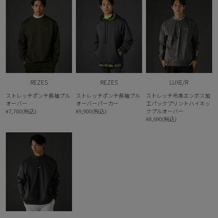
REZES
REZES
LUXE/R
ストレッチポンチ長袖プル
ストレッチポンチ長袖プル
ストレッチ布帛エンボス加
オーバー
オーバーパーカー
工パックプリントハイネッ
¥7,700(税込)
¥9,900(税込)
クプルオーバー
¥8,690(税込)