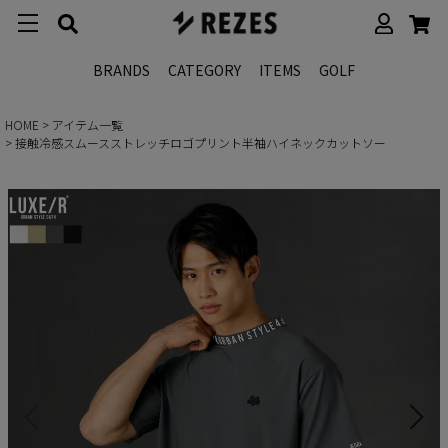
BRANDS
CATEGORY
ITEMS
GOLF
HOME
アイテム一覧
接触冷感スムースストレッチロゴプリント半袖ハイネックカットソー