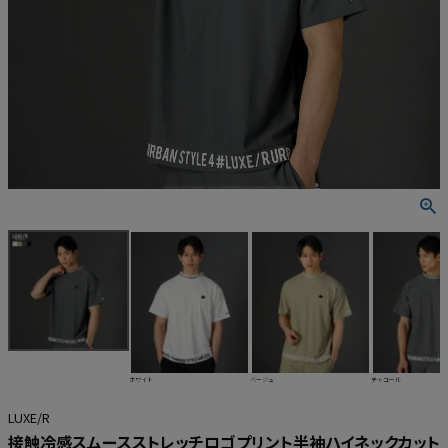
ホワイト
ベージュ
チャコール
LUXE/R
接触冷感スムースストレッチロゴプリント半袖ハイネックカット