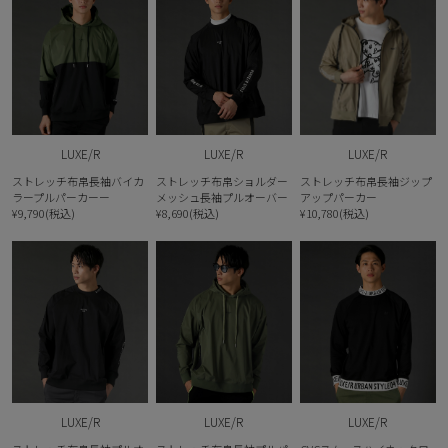
LUXE/R
LUXE/R
LUXE/R
ストレッチ布帛長袖バイカ
ストレッチ布帛ショルダー
ストレッチ布帛長袖ジップ
ラープルパーカーー
メッシュ長袖プルオーバー
アップパーカー
¥9,790(税込)
¥8,690(税込)
¥10,780(税込)
LUXE/R
LUXE/R
LUXE/R