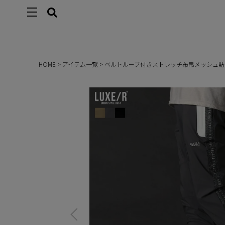
HOME
アイテム一覧
ベルトループ付きストレッチ布帛メッシュ貼