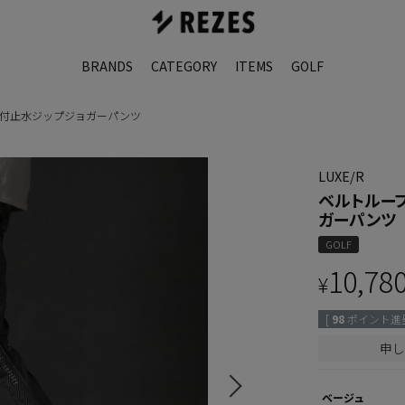
BRANDS
CATEGORY
ITEMS
GOLF
付止水ジップジョガーパンツ
LUXE/R
ベルトルー
ガーパンツ
GOLF
10,78
¥
[
98
ポイント進呈
申し
ベージュ