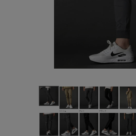
ベージュ
グレー
ブラック