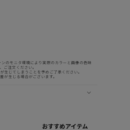
ォンのモニタ環境により実際のカラーと画像の色味
、ご注文ください。
差が生じてしまうことを予めご了承ください。
体差が生じる場合がございます。
おすすめアイテム