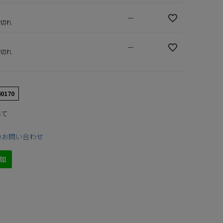
—
庫切れ
—
庫切れ
40170
いて
のお問い合わせ