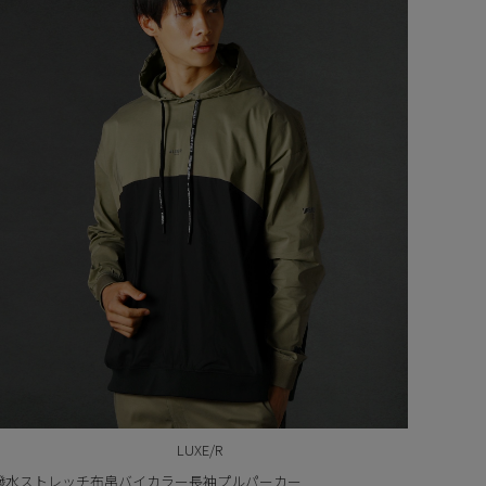
LUXE/R
撥水ストレッチ布帛バイカラー長袖プルパーカー