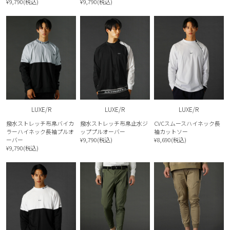
¥9,790(税込)
¥9,790(税込)
LUXE/R
LUXE/R
LUXE/R
撥水ストレッチ布帛バイカ
撥水ストレッチ布帛止水ジ
CVCスムースハイネック長
ラーハイネック長袖プルオ
ッププルオーバー
袖カットソー
ーバー
¥9,790(税込)
¥8,690(税込)
¥9,790(税込)