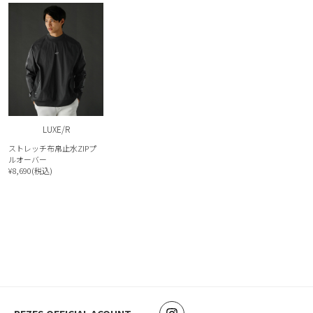
LUXE/R
ストレッチ布帛止水ZIPプ
ルオーバー
¥8,690(税込)