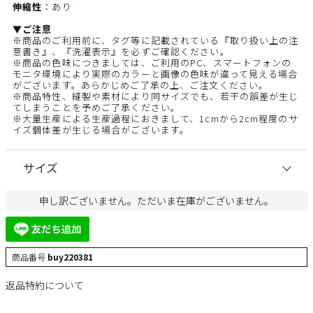
伸縮性
：あり
▼ご注意
※商品のご利用前に、タグ等に記載されている『取り扱い上の注
意書き』、『洗濯表示』を必ずご確認ください。
※商品の色味につきましては、ご利用のPC、スマートフォンの
モニタ環境により実際のカラーと画像の色味が違って見える場合
がございます。あらかじめご了承の上、ご注文ください。
※商品特性、縫製や素材により同サイズでも、若干の誤差が生じ
てしまうことを予めご了承ください。
※大量生産による生産過程におきまして、1cmから2cm程度のサ
イズ個体差が生じる場合がございます。
サイズ
申し訳ございません。ただいま在庫がございません。
商品番号
buy220381
返品特約について